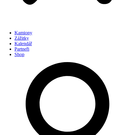
Kamiony
Zážitky
Kalendář
Partneři
Shop