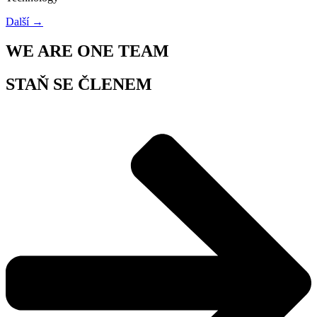
Další
→
WE ARE ONE TEAM
STAŇ SE ČLENEM