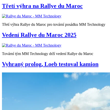
Třetí výhra na Rallye du Maroc
Třetí výhra Rallye du Maroc pro tovární posádku MM Technology
Vedení Rallye du Maroc 2025
Tovární tým MM Technology drží vedení Rallye du Maroc
Vyhraný prolog, Loeb testoval kamion