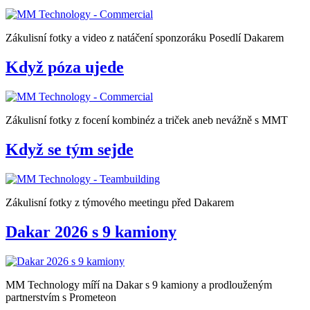
Zákulisní fotky a video z natáčení sponzoráku Posedlí Dakarem
Když póza ujede
Zákulisní fotky z focení kombinéz a triček aneb nevážně s MMT
Když se tým sejde
Zákulisní fotky z týmového meetingu před Dakarem
Dakar 2026 s 9 kamiony
MM Technology míří na Dakar s 9 kamiony a prodlouženým
partnerstvím s Prometeon