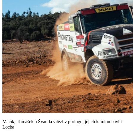
Macík, Tomášek a Švanda vítězí v prologu, jejich kamion baví i
Loeba