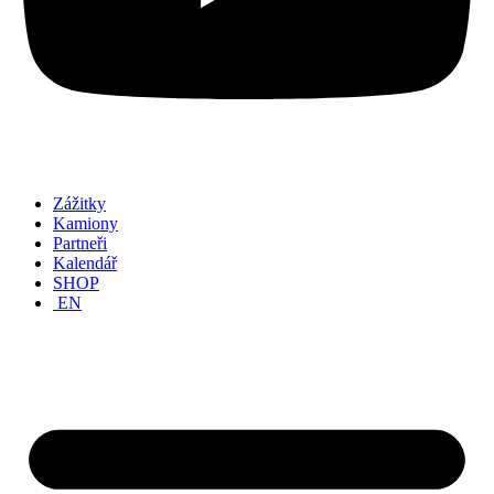
Zážitky
Kamiony
Partneři
Kalendář
SHOP
EN