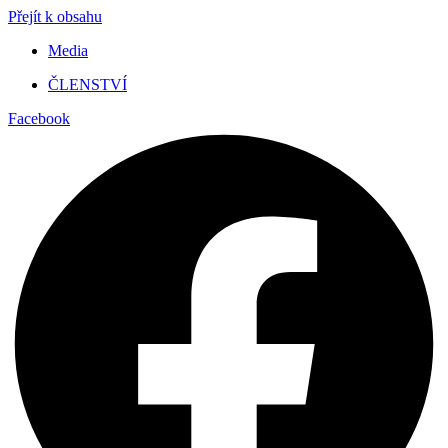
Přejít k obsahu
Media
ČLENSTVÍ
Facebook