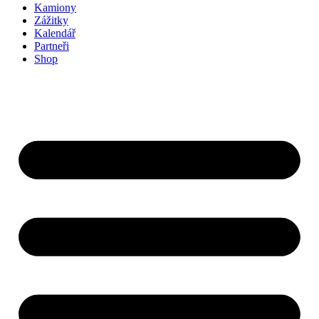
Kamiony
Zážitky
Kalendář
Partneři
Shop