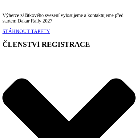
Výherce zážitkového svezení vylosujeme a kontaktujeme před
startem Dakar Rally 2027.
STÁHNOUT TAPETY
ČLENSTVÍ
REGISTRACE