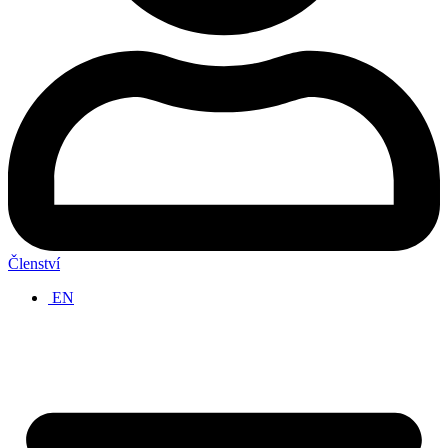
Členství
EN