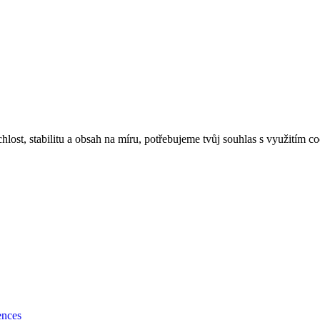
ychlost, stabilitu a obsah na míru, potřebujeme tvůj souhlas s využití
ences