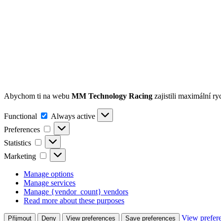
Abychom ti na webu
MM Technology Racing
zajistili maximální r
Functional
Functional
Always active
Preferences
Preferences
Statistics
Statistics
Marketing
Marketing
Manage options
Manage services
Manage {vendor_count} vendors
Read more about these purposes
View prefer
Přijmout
Deny
View preferences
Save preferences