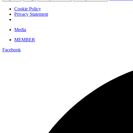
Cookie Policy
Privacy Statement
Skip
Media
to
MEMBER
content
Facebook